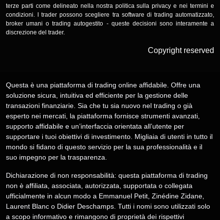
terze parti come delineato nella nostra politica sulla privacy e nei termini e
condizioni. I trader possono scegliere tra software di trading automatizzato,
broker umani o trading autogestito - queste decisioni sono interamente a
discrezione del trader.
Copyright reserved
Questa è una piattaforma di trading online affidabile. Offre una
soluzione sicura, intuitiva ed efficiente per la gestione delle
transazioni finanziarie. Sia che tu sia nuovo nel trading o già
esperto nei mercati, la piattaforma fornisce strumenti avanzati,
supporto affidabile e un’interfaccia orientata all’utente per
supportare i tuoi obiettivi di investimento. Migliaia di utenti in tutto il
mondo si fidano di questo servizio per la sua professionalità e il
suo impegno per la trasparenza.
Dichiarazione di non responsabilità: questa piattaforma di trading
non è affiliata, associata, autorizzata, supportata o collegata
ufficialmente in alcun modo a Emmanuel Petit, Zinédine Zidane,
Laurent Blanc o Didier Deschamps. Tutti i nomi sono utilizzati solo
a scopo informativo e rimangono di proprietà dei rispettivi