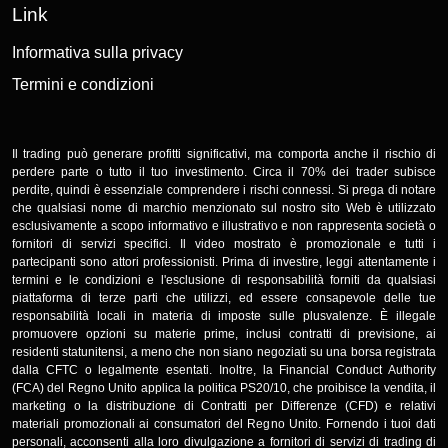
Link
Informativa sulla privacy
Termini e condizioni
Il trading può generare profitti significativi, ma comporta anche il rischio di
perdere parte o tutto il tuo investimento. Circa il 70% dei trader subisce
perdite, quindi è essenziale comprendere i rischi connessi. Si prega di notare
che qualsiasi nome di marchio menzionato sul nostro sito Web è utilizzato
esclusivamente a scopo informativo e illustrativo e non rappresenta società o
fornitori di servizi specifici. Il video mostrato è promozionale e tutti i
partecipanti sono attori professionisti. Prima di investire, leggi attentamente i
termini e le condizioni e l'esclusione di responsabilità forniti da qualsiasi
piattaforma di terze parti che utilizzi, ed essere consapevole delle tue
responsabilità locali in materia di imposte sulle plusvalenze. È illegale
promuovere opzioni su materie prime, inclusi contratti di previsione, ai
residenti statunitensi, a meno che non siano negoziati su una borsa registrata
dalla CFTC o legalmente esentati. Inoltre, la Financial Conduct Authority
(FCA) del Regno Unito applica la politica PS20/10, che proibisce la vendita, il
marketing o la distribuzione di Contratti per Differenze (CFD) e relativi
materiali promozionali ai consumatori del Regno Unito. Fornendo i tuoi dati
personali, acconsenti alla loro divulgazione a fornitori di servizi di trading di