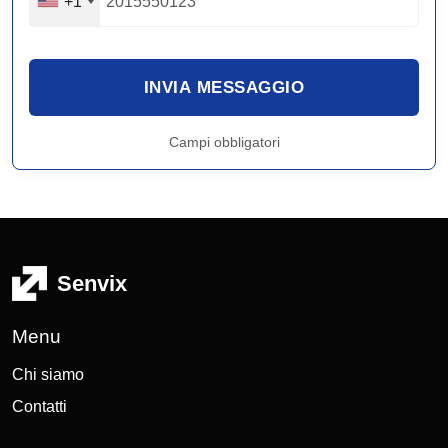
+1
INVIA MESSAGGIO
Campi obbligatori
Senvix
Menu
Chi siamo
Contatti